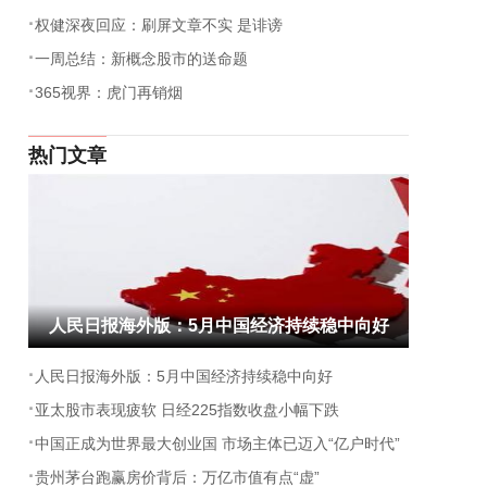
·
权健深夜回应：刷屏文章不实 是诽谤
·
一周总结：新概念股市的送命题
·
365视界：虎门再销烟
热门文章
人民日报海外版：5月中国经济持续稳中向好
·
人民日报海外版：5月中国经济持续稳中向好
·
亚太股市表现疲软 日经225指数收盘小幅下跌
·
中国正成为世界最大创业国 市场主体已迈入“亿户时代”
·
贵州茅台跑赢房价背后：万亿市值有点“虚”