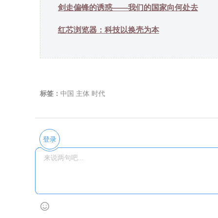
剑走偏锋的诱惑——我们的国家向何处去
红芯浏览器：科技以换壳为本
标签：
中国
主体
时代
登录