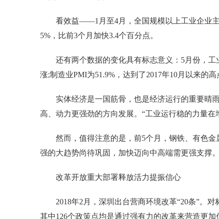
看效益——1月至4月，全国规模以上工业企业主营业务
5%，比前3个月加快3.4个百分点。
还有两个数据的变化具有标志意义：5月份，工业生产
涨;制造业PMI为51.9%，达到了2017年10月以来的
实体经济是一国筋骨，也是经济运行的重要晴雨
高、动力更强劲的方向发展。“工业运行稳的力量在
然而，值得注意的是，前5个月，钢铁、有色金属
强的大趋势尚待巩固，加快迈向中高端需更强支撑
改革开放重大部署释放活力提振信心
2018年2月，深圳出台营商环境改革“20条”。
其中126个政策点均是通过强有力的改革来营造更加