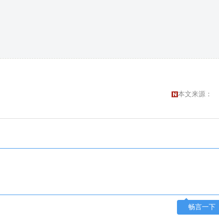
本文来源：
畅言一下