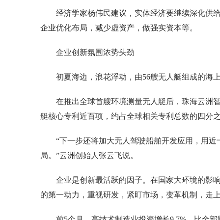
经济学家杨伟民建议，实体经济要继续深化供给侧
企业优化布局，减少虚资产，做强实资本等。
企业创新氛围浓势头劲
初夏海边，浪花浮动，由56艘无人艇组成的海上
在推出全球首艘环境测量无人艇后，珠海云洲智
艇核心专利近百项，约占全球相关专利总数的四分
“下一步还将加大无人驾驶船舶开发应用，用近十
局。”云洲创始人张云飞说。
企业是创新最活跃的因子。在国家大环境的影响
的第一动力，重视研发，紧盯市场，变革机制，走
前5个月，高技术制造业投资增长9.7%，比全部制造