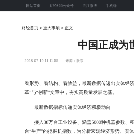
网站首页
财经365公众号
关注微博
手机端
财经首页
>
重大事项
> 正文
中国正成为
2018-07-19 11:11:55
来源：股票
看形势、看结构、看效益，最新数据传递出实体经济
革”与“创新”文章中，夯实高质量发展之基。
最新数据指标传递实体经济积极动向
接入38万台工业设备、涵盖5000种机器参数、积
台“生产”的挖掘机指数，为分析宏观经济形势、实