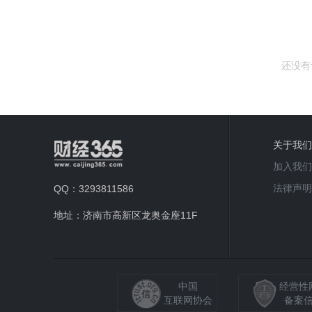
还没有
关于我们
加入我们
法律声明
QQ：3293811586
地址：济南市高新区龙奥金座11F
中国
经营性
互联网协会
备案