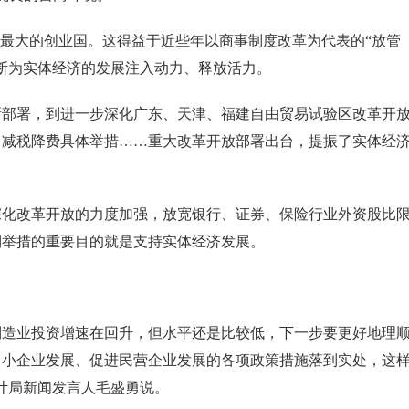
最大的创业国。这得益于近些年以商事制度改革为代表的“放管
断为实体经济的发展注入动力、释放活力。
部署，到进一步深化广东、天津、福建自由贸易试验区改革开放
、减税降费具体举措……重大改革开放部署出台，提振了实体经
化改革开放的力度加强，放宽银行、证券、保险行业外资股比
列举措的重要目的就是支持实体经济发展。
制造业投资增速在回升，但水平还是比较低，下一步要更好地理
中小企业发展、促进民营企业发展的各项政策措施落到实处，这
计局新闻发言人毛盛勇说。