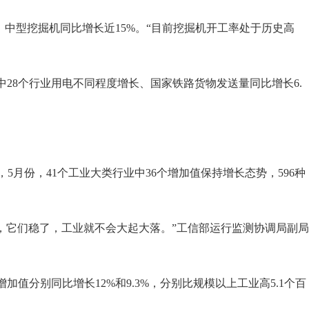
中型挖掘机同比增长近15%。“目前挖掘机开工率处于历史高
28个行业用电不同程度增长、国家铁路货物发送量同比增长6.
5月份，41个工业大类行业中36个增加值保持增长态势，596种
它们稳了，工业就不会大起大落。”工信部运行监测协调局副局
分别同比增长12%和9.3%，分别比规模以上工业高5.1个百