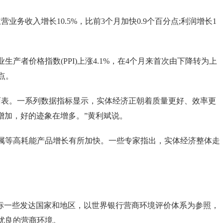
收入增长10.5%，比前3个月加快0.9个百分点;利润增长1
者价格指数(PPI)上涨4.1%，在4个月来首次由下降转为上
高点。
表。一系列数据指标显示，实体经济正朝着质量更好、效率更
增加，好的迹象在增多。”黄利斌说。
等高耗能产品增长有所加快。一些专家指出，实体经济整体走
。
对标一些发达国家和地区，以世界银行营商环境评价体系为参照，
优良的营商环境。