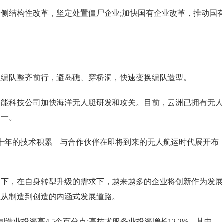
结构性改革，坚定处置僵尸企业;加快国有企业改革，推动国
编队整齐前行，避岛礁、穿桥洞，快速变换编队造型。
能科技公司加快海洋无人艇研发和攻关。目前，云洲已拥有无
之一。
年的技术积累，与合作伙伴在即将到来的无人航运时代展开布
下，在自身转型升级的需求下，越来越多的企业将创新作为发
上从制造到创造的内涵式发展道路。
业投资高4.5个百分点;高技术服务业投资增长12.2%，其中，