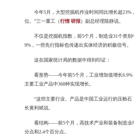
今年5月，大型挖掘机作业时间同比增长超23%，
位。”三一重工（
行情
研报
）副总经理陈静说。
不仅是挖掘机指数，前5个月，制造业31个类别中
9%，一些先行指标也传递出实体经济的积极信号。
这在国家统计局的数据中得到印证：
看形势——今年前5个月，工业增加值增长6.9%，
主要工业产品中368种实现增长。
“这些主要行业、产品是中国工业运行的压舱石，
长黄利斌说。
看结构——前5个月，高技术产业和装备制造业增加值
分点和2.4个百分点。