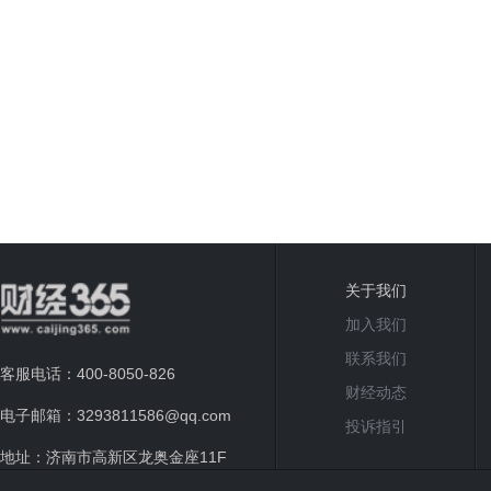
关于我们
加入我们
联系我们
客服电话：400-8050-826
财经动态
电子邮箱：3293811586@qq.com
投诉指引
地址：济南市高新区龙奥金座11F