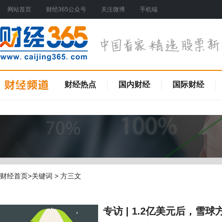
网站首页
财经365公众号
关注微博
手机端
财经热点
国内财经
国际财经
财经首页
>关键词 > 方三文
专访 | 1.2亿美元后，