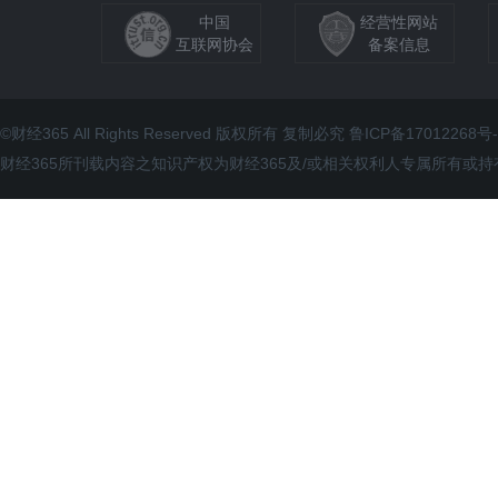
中国
经营性网站
互联网协会
备案信息
©财经365 All Rights Reserved 版权所有 复制必究 鲁ICP备17012268号-
财经365所刊载内容之知识产权为财经365及/或相关权利人专属所有