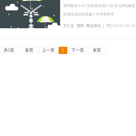
雪球刚在今年7月宣布完成1 2亿美元D轮
投资交流社区穿越了牛市和熊市
方三文
雪球
商业资讯
2018-07-26 14:
共1页
首页
上一页
1
下一页
末页