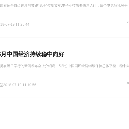
跟着适合自己速度的带跑“兔子”控制节奏;电子竞技想要快速入门，请个电竞解说员手
18-07-19 11:25:44
5月中国经济持续稳中向好
勇在近日举行的新闻发布会上介绍说，5月份中国国民经济继续保持总体平稳、稳中
2018-07-19 11:10:56