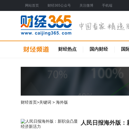
网站首页
财经365公众号
关注微博
手机端
财经热点
国内财经
国
财经首页
>关键词 > 海外版
人民日报海外版：