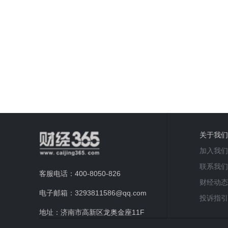
关于我们
加入我们
联系我们
客服电话：400-8050-826
财经动态
电子邮箱：3293811586@qq.com
投诉指引
地址：济南市高新区龙奥金座11F