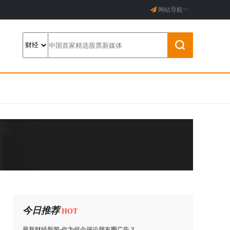
网站导航﹀
今日推荐
HOT
最新财经新闻-你为何会评论朋友圈广告？