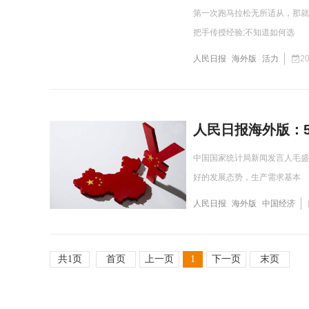
第一次跑马拉松无所适从，那就
把手传授经验;不知道如何选
人民日报
海外版
活力
20
人民日报海外版：
中国国家统计局新闻发言人毛盛
好的发展态势，生产需求基本
人民日报
海外版
中国经济
共1页
首页
上一页
1
下一页
末页