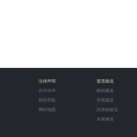
法律声明
股票频道
合作伙伴
财经频道
财经导航
学股频道
网站地图
区块链频道
名家频道