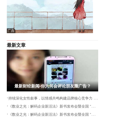
最新文章
最新财经新闻-你为何会评论朋友圈广告？
·
持续深化女性叙事，以情感共鸣构建品牌核心竞争力 MAIA ACTIVE发起“动起来，不怕再来”全新号召
·
《数业之光：解码企业新活法》新书发布会暨全国 “两会” 精神学习贯彻与当前经济形势座谈会在京成功举办
·
《数业之光：解码企业新活法》新书发布会暨全国 “两会” 精神学习贯彻与当前经济形势座谈会在京成功举办